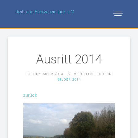
Reit- und Fahrverein Lich e.V.
Ausritt 2014
01. DEZEMBER 2014
VERÖFFENTLICHT IN
BILDER 2014
zurück