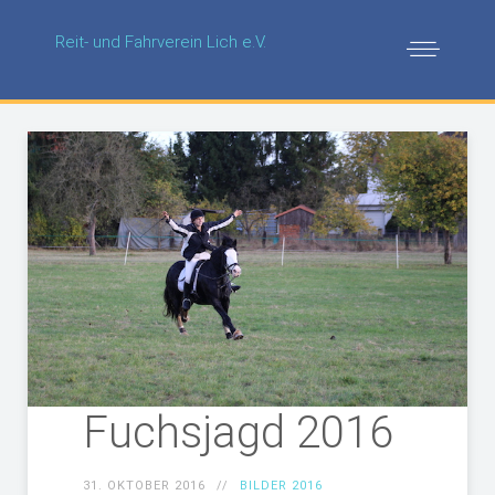
Reit- und Fahrverein Lich e.V.
Fuchsjagd 2016
31. OKTOBER 2016
BILDER 2016